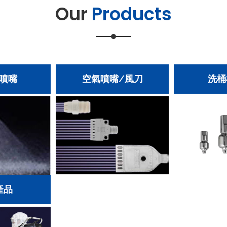
Our
Products
噴嘴
空氣噴嘴/風刀
洗桶
產品