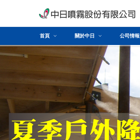
首頁
關於中日
公司情報