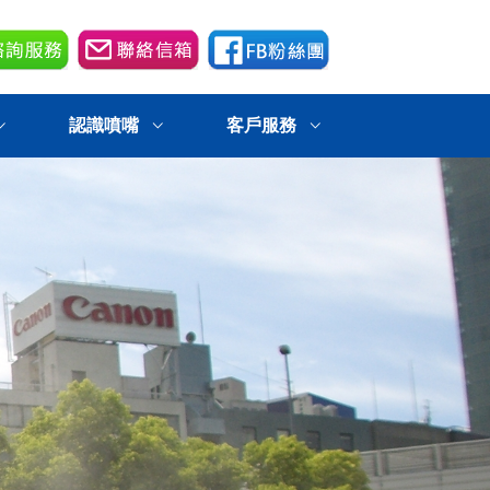
認識噴嘴
客戶服務