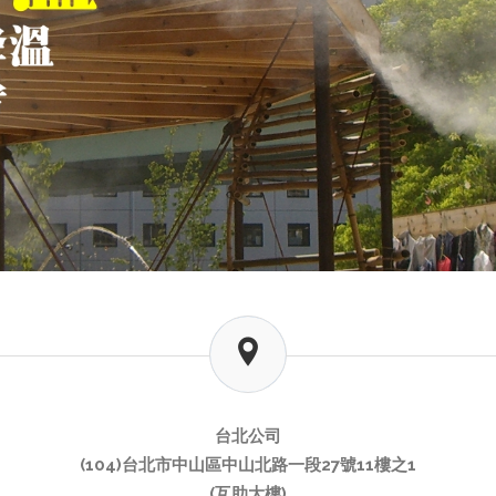
台北公司
(104)台北市中山區中山北路一段27號11樓之1
(互助大樓)