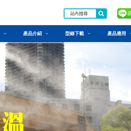
產品介紹
型錄下載
產品應用