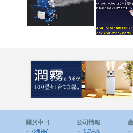
關於中日
公司情報
公司簡介
產品訊息