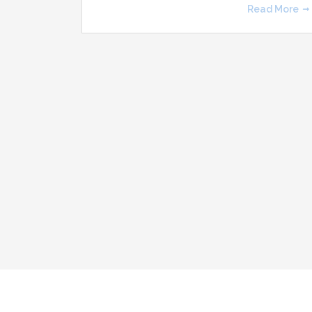
Read More