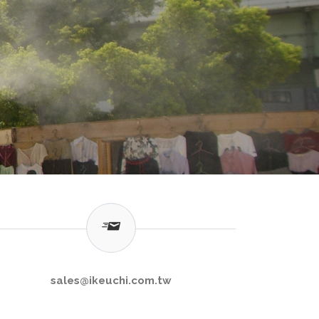
sales@ikeuchi.com.tw