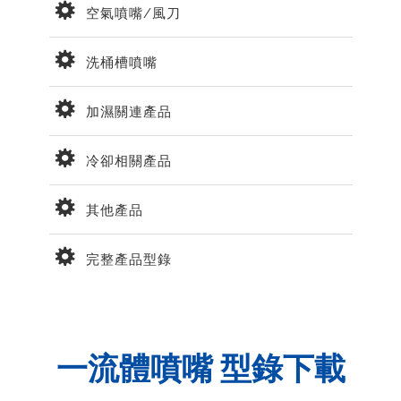
空氣噴嘴/風刀
洗桶槽噴嘴
加濕關連產品
冷卻相關產品
其他產品
完整產品型錄
一流體噴嘴 型錄下載