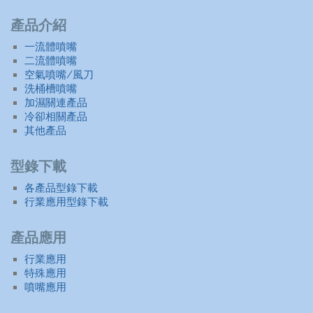
產品介紹
一流體噴嘴
二流體噴嘴
空氣噴嘴/風刀
洗桶槽噴嘴
加濕關連產品
冷卻相關產品
其他產品
型錄下載
各產品型錄下載
行業應用型錄下載
產品應用
行業應用
特殊應用
噴嘴應用