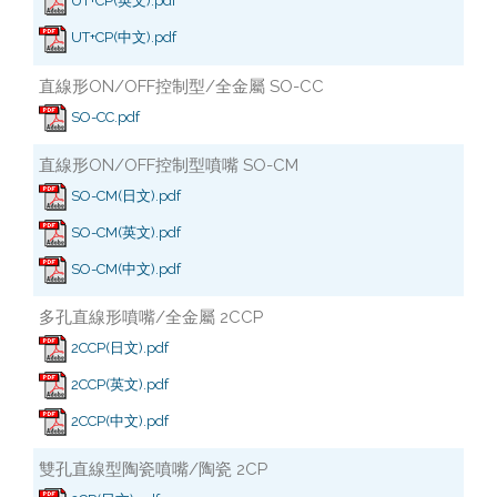
UT+CP(英文).pdf
UT+CP(中文).pdf
直線形ON/OFF控制型/全金屬 SO-CC
SO-CC.pdf
直線形ON/OFF控制型噴嘴 SO-CM
SO-CM(日文).pdf
SO-CM(英文).pdf
SO-CM(中文).pdf
多孔直線形噴嘴/全金屬 2CCP
2CCP(日文).pdf
2CCP(英文).pdf
2CCP(中文).pdf
雙孔直線型陶瓷噴嘴/陶瓷 2CP