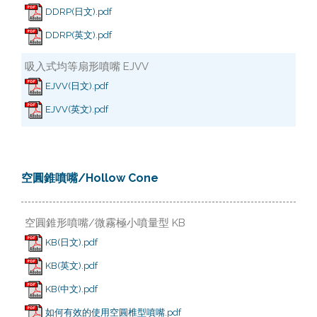
DDRP(日文).pdf
DDRP(英文).pdf
吸入式均等扇形噴嘴 EJVV
EJVV(日文).pdf
EJVV(英文).pdf
空圓錐噴嘴/Hollow Cone
空圓錐形噴嘴/微霧極小噴量型 KB
KB(日文).pdf
KB(英文).pdf
KB(中文).pdf
如何有效的使用空圓椎型噴嘴.pdf