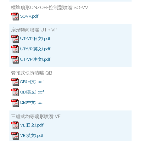
標準扇形ON/OFF控制型噴嘴 SO-VV
SOVV.pdf
扇形轉向噴嘴 UT + VP
UT+VP(日文).pdf
UT+VP(英文).pdf
UT+VP(中文).pdf
管扣式快拆噴嘴 QB
QB(日文).pdf
QB(英文).pdf
QB(中文).pdf
三組式均等扇形噴嘴 VE
VE(日文).pdf
VE(英文).pdf