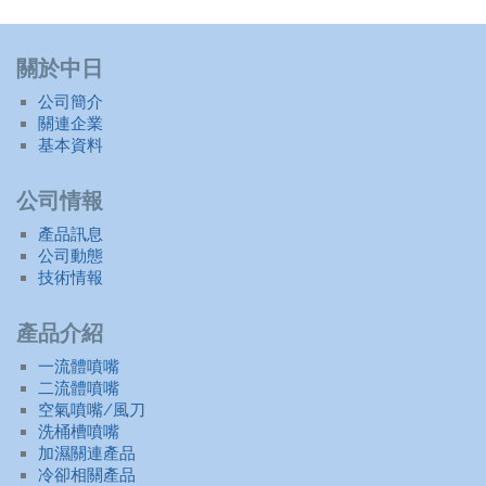
關於中日
公司簡介
關連企業
基本資料
公司情報
產品訊息
公司動態
技術情報
產品介紹
一流體噴嘴
二流體噴嘴
空氣噴嘴/風刀
洗桶槽噴嘴
加濕關連產品
冷卻相關產品