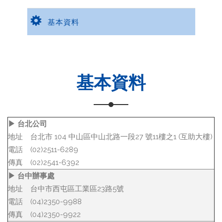
基本資料
基本資料
▶ 台北公司
地址
台北市 104 中山區中山北路一段27 號11樓之1 (互助大樓)
電話
(02)2511-6289
傳真
(02)2541-6392
▶ 台中辦事處
地址
台中市西屯區工業區23路5號
電話
(04)2350-9988
傳真
(04)2350-9922