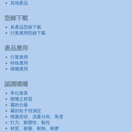
其他產品
型錄下載
各產品型錄下載
行業應用型錄下載
產品應用
行業應用
特殊應用
噴嘴應用
認識噴嘴
單位換算
噴嘴之材質
霧的分級
霧的粒子徑測定
噴霧形狀、流量分布、角度
打力、耐壓性、黏性
材質、耐藥、耐熱、耐磨