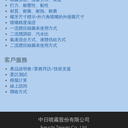
打力、耐壓性、黏性
材質、耐藥、耐熱、耐磨
螺牙尺寸標示•外六角噴嘴的外接圓尺寸
噴嘴精度保證
一流體目錄圖表使用方式
二流體調節、汽水比
氣液混合方式、液體供給方式
二流體目錄圖表使用方式
客戶服務
產品說明會/業務拜訪/技術支援
委託測試
模擬計算
線上諮詢
聯絡方式
中日噴霧股份有限公司
Ikeuchi Taiwan Co., Ltd.