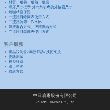
材質、耐藥、耐熱、耐磨
螺牙尺寸標示•外六角噴嘴的外接圓尺寸
噴嘴精度保證
一流體目錄圖表使用方式
二流體調節、汽水比
氣液混合方式、液體供給方式
二流體目錄圖表使用方式
客戶服務
產品說明會/業務拜訪/技術支援
委託測試
模擬計算
線上諮詢
聯絡方式
中日噴霧股份有限公司
Ikeuchi Taiwan Co., Ltd.