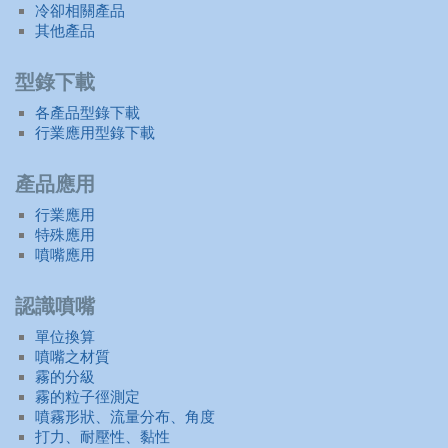
冷卻相關產品
其他產品
型錄下載
各產品型錄下載
行業應用型錄下載
產品應用
行業應用
特殊應用
噴嘴應用
認識噴嘴
單位換算
噴嘴之材質
霧的分級
霧的粒子徑測定
噴霧形狀、流量分布、角度
打力、耐壓性、黏性