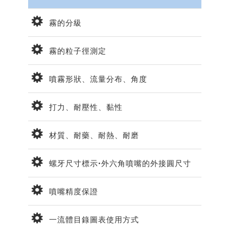
霧的分級
霧的粒子徑測定
噴霧形狀、流量分布、角度
打力、耐壓性、黏性
材質、耐藥、耐熱、耐磨
螺牙尺寸標示•外六角噴嘴的外接圓尺寸
噴嘴精度保證
一流體目錄圖表使用方式