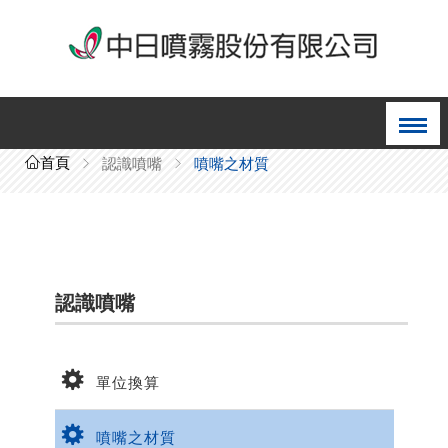
首頁
認識噴嘴
噴嘴之材質
認識噴嘴
單位換算
噴嘴之材質