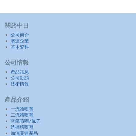
關於中日
公司簡介
關連企業
基本資料
公司情報
產品訊息
公司動態
技術情報
產品介紹
一流體噴嘴
二流體噴嘴
空氣噴嘴/風刀
洗桶槽噴嘴
加濕關連產品