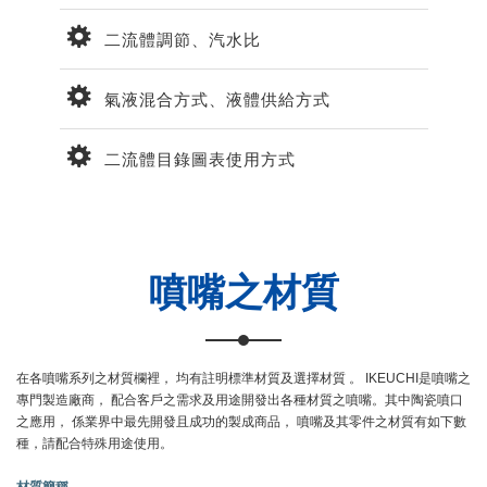
二流體調節、汽水比
氣液混合方式、液體供給方式
二流體目錄圖表使用方式
噴嘴之材質
在各噴嘴系列之材質欄裡， 均有註明標準材質及選擇材質 。 IKEUCHI是噴嘴之
專門製造廠商， 配合客戶之需求及用途開發出各種材質之噴嘴。其中陶瓷噴口
之應用， 係業界中最先開發且成功的製成商品， 噴嘴及其零件之材質有如下數
種，請配合特殊用途使用。