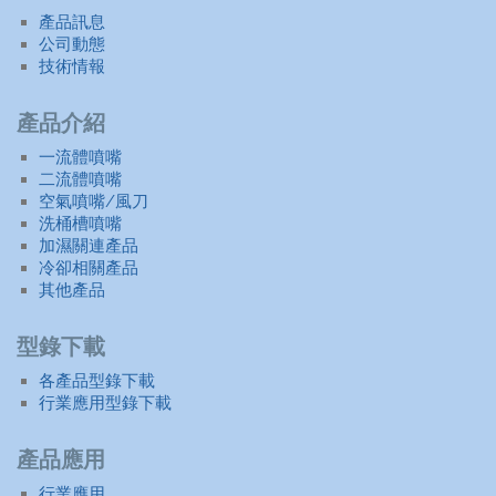
產品訊息
公司動態
技術情報
產品介紹
一流體噴嘴
二流體噴嘴
空氣噴嘴/風刀
洗桶槽噴嘴
加濕關連產品
冷卻相關產品
其他產品
型錄下載
各產品型錄下載
行業應用型錄下載
產品應用
行業應用