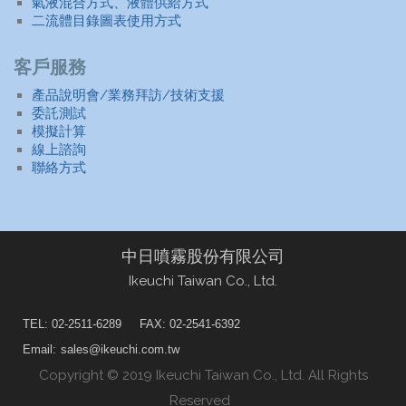
氣液混合方式、液體供給方式
二流體目錄圖表使用方式
客戶服務
產品說明會/業務拜訪/技術支援
委託測試
模擬計算
線上諮詢
聯絡方式
中日噴霧股份有限公司
Ikeuchi Taiwan Co., Ltd.
TEL: 02-2511-6289
FAX: 02-2541-6392
Email:
sales@ikeuchi.com.tw
Copyright © 2019 Ikeuchi Taiwan Co., Ltd. All Rights
Reserved