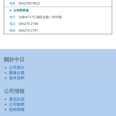
傳真
(04)2350-9922
► 台南辦事處
地址
台南市717仁德區忠義一街58號
電話
(06)270-2798
傳真
(06)270-2797
關於中日
公司簡介
關連企業
基本資料
公司情報
產品訊息
公司動態
技術情報