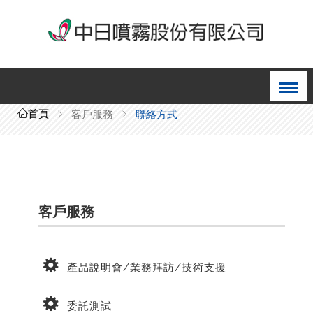
首頁
客戶服務
聯絡方式
客戶服務
產品說明會/業務拜訪/技術支援
委託測試