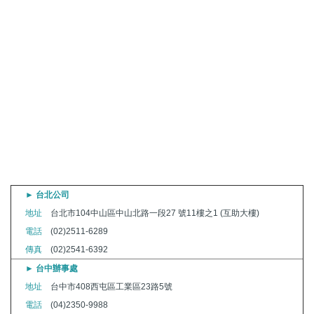
► 台北公司
地址
台北市104中山區中山北路一段27 號11樓之1
(互助大樓)
電話
(02)2511-6289
傳真
(02)2541-6392
► 台中辦事處
地址
台中市408西屯區工業區23路5號
電話
(04)2350-9988