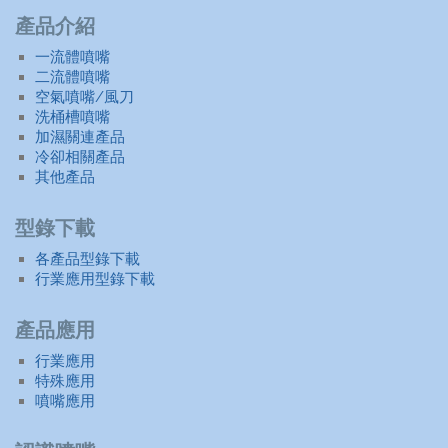
產品介紹
一流體噴嘴
二流體噴嘴
空氣噴嘴/風刀
洗桶槽噴嘴
加濕關連產品
冷卻相關產品
其他產品
型錄下載
各產品型錄下載
行業應用型錄下載
產品應用
行業應用
特殊應用
噴嘴應用